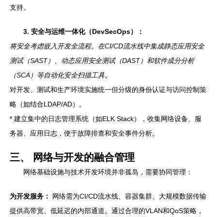
支持。
3. 安全与运维一体化（DevSecOps）：
将安全考虑嵌入开发全流程。在CI/CD流水线中集成静态应用安全
测试（SAST）、动态应用安全测试（DAST）和软件成分分析
（SCA）等自动化安全扫描工具。
对开发、测试和生产环境实施统一但分级的身份认证与访问控制策
略（如结合LDAP/AD）。
* 建立集中的日志管理系统（如ELK Stack），收集网络设备、服
务器、应用日志，便于故障排查和安全事件分析。
三、 网络与开发的融合管理
网络基础设施与技术开发环境并非孤岛，需要协同管理：
为开发服务：
网络需为CI/CD流水线、容器集群、大规模数据传输
提供高带宽、低延迟的内部通道。通过合理的VLAN和QoS策略，