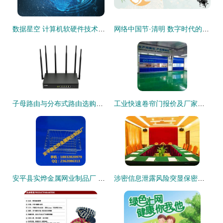
数据星空 计算机软硬件技术开发的视觉与逻辑融合
网络中国节·清明 数字时代的缅怀与传承
子母路由与分布式路由选购指南 飞鱼星网络产品解析及京东行情速览
工业快速卷帘门报价及厂家与计算机软硬件技术开发的整合分析
安平县实烨金属网业制品厂 深耕金属网业，启航计算机软硬件技术开发新征程
涉密信息泄露风险突显保密会议室建设标准的重要性