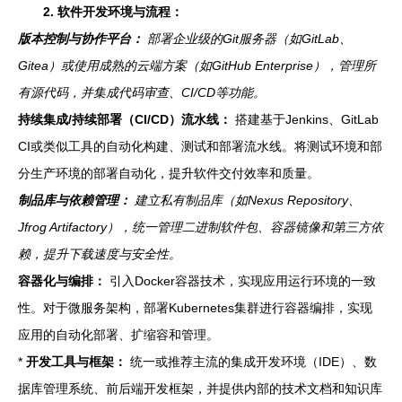
2. 软件开发环境与流程：
版本控制与协作平台：
部署企业级的Git服务器（如GitLab、
Gitea）或使用成熟的云端方案（如GitHub Enterprise），管理所
有源代码，并集成代码审查、CI/CD等功能。
持续集成/持续部署（CI/CD）流水线：
搭建基于Jenkins、GitLab
CI或类似工具的自动化构建、测试和部署流水线。将测试环境和部
分生产环境的部署自动化，提升软件交付效率和质量。
制品库与依赖管理：
建立私有制品库（如Nexus Repository、
Jfrog Artifactory），统一管理二进制软件包、容器镜像和第三方依
赖，提升下载速度与安全性。
容器化与编排：
引入Docker容器技术，实现应用运行环境的一致
性。对于微服务架构，部署Kubernetes集群进行容器编排，实现
应用的自动化部署、扩缩容和管理。
*
开发工具与框架：
统一或推荐主流的集成开发环境（IDE）、数
据库管理系统、前后端开发框架，并提供内部的技术文档和知识库