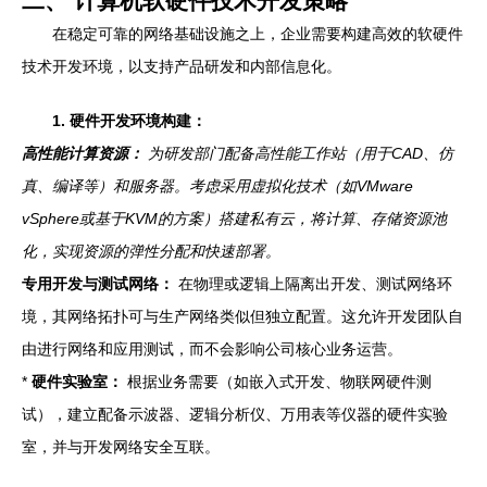
二、 计算机软硬件技术开发策略
在稳定可靠的网络基础设施之上，企业需要构建高效的软硬件
技术开发环境，以支持产品研发和内部信息化。
1. 硬件开发环境构建：
高性能计算资源：
为研发部门配备高性能工作站（用于CAD、仿
真、编译等）和服务器。考虑采用虚拟化技术（如VMware
vSphere或基于KVM的方案）搭建私有云，将计算、存储资源池
化，实现资源的弹性分配和快速部署。
专用开发与测试网络：
在物理或逻辑上隔离出开发、测试网络环
境，其网络拓扑可与生产网络类似但独立配置。这允许开发团队自
由进行网络和应用测试，而不会影响公司核心业务运营。
*
硬件实验室：
根据业务需要（如嵌入式开发、物联网硬件测
试），建立配备示波器、逻辑分析仪、万用表等仪器的硬件实验
室，并与开发网络安全互联。