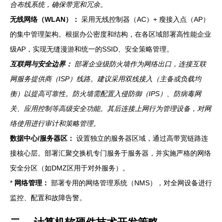
合布线系统，确保带宽和冗余。
无线网络（WLAN）：
采用无线控制器（AC）+ 瘦接入点（AP）
的集中管理架构。根据办公密度和结构，在各区域部署高性能企业
级AP，实现无缝漫游和统一的SSID、安全策略管理。
互联网与安全边界：
部署企业级防火墙作为网络出口，连接互联
网服务提供商（ISP）线路。建议采用双线接入（主备或负载均
衡）以提高可靠性。防火墙需配置入侵防御（IPS）、防病毒网
关、应用控制等高级安全功能。其后连接上网行为管理设备，对网
络使用进行审计和策略管理。
数据中心/服务器区：
设置独立的服务器区域，通过高带宽链路连
接核心层。部署汇聚交换机专门服务于服务器，并实施严格的网络
安全分区（如DMZ区用于对外服务）。
*
网络管理：
部署专用的网络管理系统（NMS），对全网设备进行
监控、配置和故障告警。