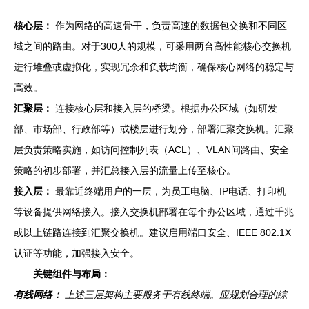
核心层：
作为网络的高速骨干，负责高速的数据包交换和不同区
域之间的路由。对于300人的规模，可采用两台高性能核心交换机
进行堆叠或虚拟化，实现冗余和负载均衡，确保核心网络的稳定与
高效。
汇聚层：
连接核心层和接入层的桥梁。根据办公区域（如研发
部、市场部、行政部等）或楼层进行划分，部署汇聚交换机。汇聚
层负责策略实施，如访问控制列表（ACL）、VLAN间路由、安全
策略的初步部署，并汇总接入层的流量上传至核心。
接入层：
最靠近终端用户的一层，为员工电脑、IP电话、打印机
等设备提供网络接入。接入交换机部署在每个办公区域，通过千兆
或以上链路连接到汇聚交换机。建议启用端口安全、IEEE 802.1X
认证等功能，加强接入安全。
关键组件与布局：
有线网络：
上述三层架构主要服务于有线终端。应规划合理的综