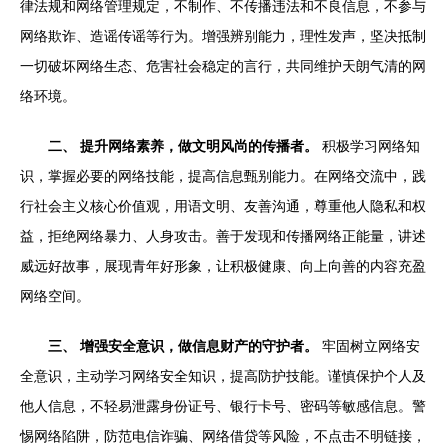
律法规和网络管理规定，不制作、不传播违法和不良信息，不参与
网络欺诈、造谣传谣等行为。增强辨别能力，理性发声，坚决抵制
一切破坏网络生态、危害社会稳定的言行，共同维护天朗气清的网
络环境。
二、 提升网络素养，做文明风尚的传播者。
积极学习网络知
识，掌握必要的网络技能，提高信息甄别能力。在网络交流中，践
行社会主义核心价值观，用语文明、友善沟通，尊重他人隐私和权
益，拒绝网络暴力、人身攻击。善于发现和传播网络正能量，讲述
威远好故事，展现青年好形象，让积极健康、向上向善的内容充盈
网络空间。
三、 增强安全意识，做信息财产的守护者。
牢固树立网络安
全意识，主动学习网络安全知识，提高防护技能。谨慎保护个人及
他人信息，不轻易泄露身份证号、银行卡号、密码等敏感信息。警
惕网络陷阱，防范电信诈骗、网络借贷等风险，不点击不明链接，