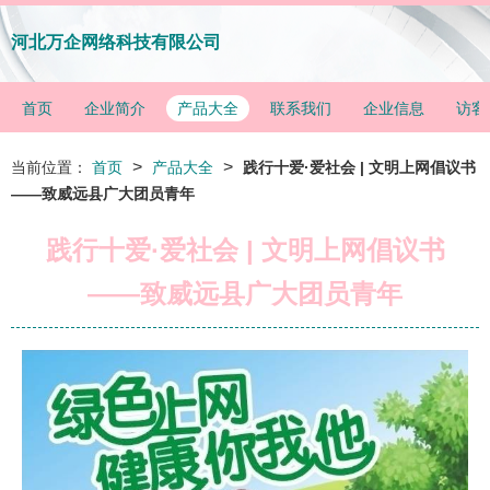
河北万企网络科技有限公司
首页
企业简介
产品大全
联系我们
企业信息
访客
>
>
当前位置：
首页
产品大全
践行十爱·爱社会 | 文明上网倡议书
——致威远县广大团员青年
践行十爱·爱社会 | 文明上网倡议书
——致威远县广大团员青年