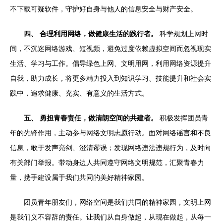
不下载可疑软件，守护好自身与他人的信息安全与财产安全。
四、 合理利用网络，做健康生活的践行者。
科学规划上网时
间，不沉迷网络游戏、短视频，避免过度依赖虚拟空间而忽视现实
生活、学习与工作。倡导绿色上网、文明用网，利用网络资源提升
自我，助力成长，将更多精力投入到知识学习、技能提升和社会实
践中，追求健康、充实、有意义的生活方式。
五、 勇担青春责任，做清朗空间的共建者。
积极发挥团员青
年的先锋作用，主动参与网络文明志愿行动。面对网络谣言和不良
信息，敢于发声亮剑、澄清谬误；发现网络违法违规行为，及时向
有关部门举报。带动身边人共同遵守网络文明规范，汇聚青春力
量，携手建设属于我们共同的美好精神家园。
团员青年朋友们，网络空间是我们共同的精神家园，文明上网
是我们义不容辞的责任。让我们从自身做起，从现在做起，从每一